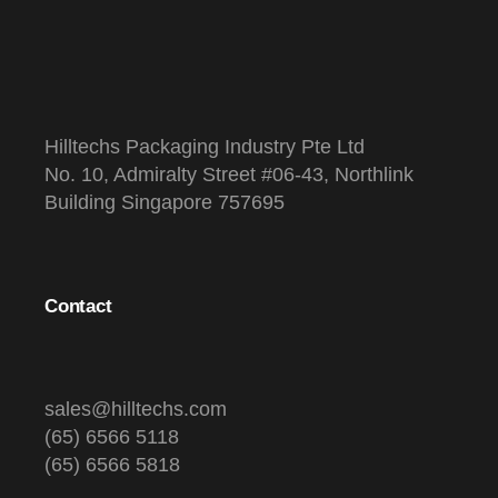
Hilltechs Packaging Industry Pte Ltd
No. 10, Admiralty Street #06-43, Northlink
Building Singapore 757695
Contact
sales@hilltechs.com
(65) 6566 5118
(65) 6566 5818