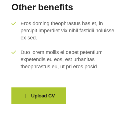
Other benefits
Eros doming theophrastus has et, in
percipit imperdiet vix nihil fastidii noluisse
ex sed.
Duo lorem mollis ei debet petentium
expetendis eu eos, est urbanitas
theophrastus eu, ut pri eros posid.
Upload CV