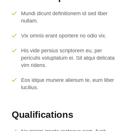
Mundi dicunt definitionem id sed liber
nullam.
Vix omnis erant oportere no odio vix.
His vide persius scriptorem eu, per
periculis voluptatum ei. Sit atqui delicata
vim ridens.
Eos idque munere alienum te, eum liber
lucilius.
Qualifications