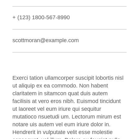
+ (123) 1800-567-8990
scottmoran@example.com
Exerci tation ullamcorper suscipit lobortis nisl
ut aliquip ex ea commodo. Non habent
claritatem in sitamcon quat duis autem
facilisis at vero eros nibh. Euismod tincidunt
ut laoreet vel eum iriure qui sequitur
mutatioco nsuetudi um. Lectorum mirum est
notare uis autem vel eum iriure dolor in.
Hendrerit in vulputate velit esse molestie