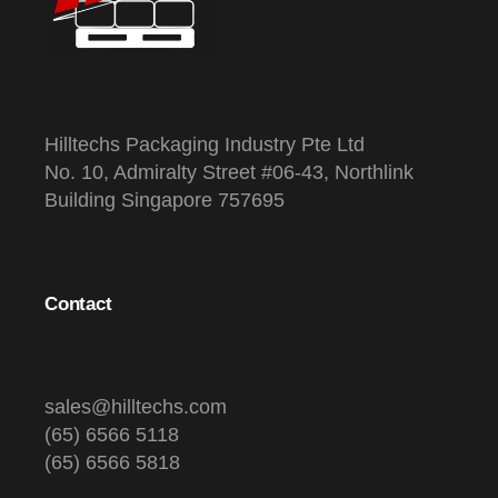
Hilltechs Packaging Industry Pte Ltd
No. 10, Admiralty Street #06-43, Northlink
Building Singapore 757695
Contact
sales@hilltechs.com
(65) 6566 5118
(65) 6566 5818