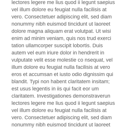
lectores legere me lius quod ii legunt saepius
vel illum dolore eu feugiat nulla facilisis at
vero. Consectetuer adipiscing elit, sed diam
nonummy nibh euismod tincidunt ut laoreet
dolore magna aliquam erat volutpat. Ut wisi
enim ad minim veniam, quis nos trud exerci
tation ullamcorper suscipit lobortis. Duis
autem vel eum iriure dolor in hendrerit in
vulputate velit esse molestie co nsequat, vel
illum dolore eu feugiat nulla facilisis at vero
eros et accumsan et iusto odio dignissim qui
blandit. Typi non habent claritatem insitam;
est usus legentis in iis qui facit eor um
claritatem. Investigationes demonstraverun
lectores legere me lius quod ii legunt saepius
vel illum dolore eu feugiat nulla facilisis at
vero. Consectetuer adipiscing elit, sed diam
nonummy nibh euismod tincidunt ut laoreet