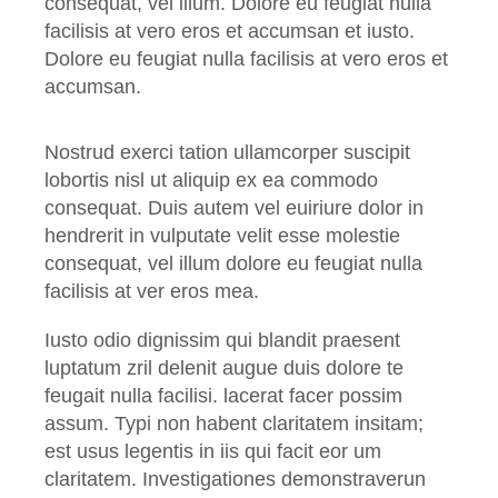
consequat, vel illum. Dolore eu feugiat nulla
facilisis at vero eros et accumsan et iusto.
Dolore eu feugiat nulla facilisis at vero eros et
accumsan.
Nostrud exerci tation ullamcorper suscipit
lobortis nisl ut aliquip ex ea commodo
consequat. Duis autem vel euiriure dolor in
hendrerit in vulputate velit esse molestie
consequat, vel illum dolore eu feugiat nulla
facilisis at ver eros mea.
Iusto odio dignissim qui blandit praesent
luptatum zril delenit augue duis dolore te
feugait nulla facilisi. lacerat facer possim
assum. Typi non habent claritatem insitam;
est usus legentis in iis qui facit eor um
claritatem. Investigationes demonstraverun