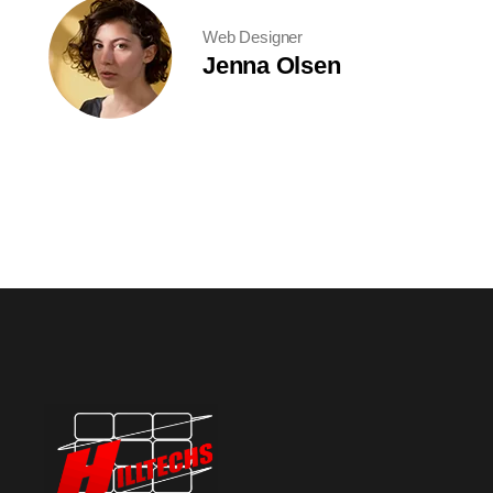
Web Designer
Jenna Olsen